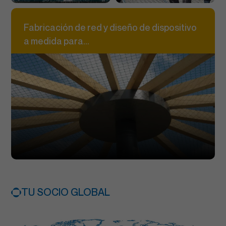
Fabricación de red y diseño de dispositivo
a medida para...
TU SOCIO GLOBAL