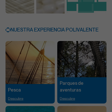
NUESTRA EXPERIENCIA POLIVALENTE
Parques de
Pesca
aventuras
Descubre
Descubre