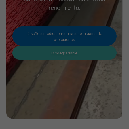
rendimiento.
Diseño a medida para una amplia gama de
profesiones
Biodegradable