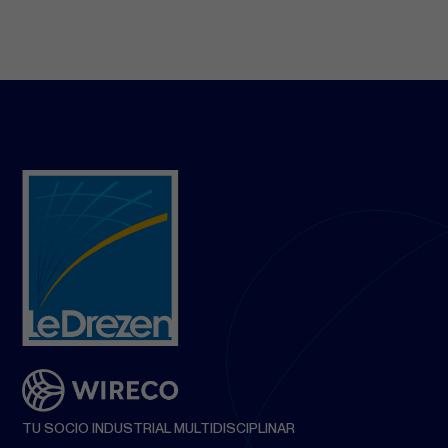
TU SOCIO INDUSTRIAL MULTIDISCIPLINAR