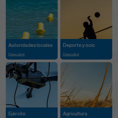
Autoridades locales
Deporte y ocio
Descubre
Descubre
Ejército
Agricultura