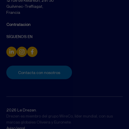
12 rue de Kelareun, 29730
Guilvinec-Treffiagat,
Francia
Contratación
SÍGUENOS EN
Contacta con nosotros
2026 Le Drezen.
Drezen es miembro del grupo WireCo, líder mundial, con sus
marcas globales Oliveira y Euronete.
Aviso legal