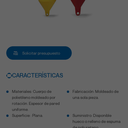
Solicitar presupuesto
CARACTERÍSTICAS
Materiales: Cuerpo de
Fabricación: Moldeado de
polietileno moldeado por
una sola pieza.
rotación. Espesor de pared
uniforme.
Superficie : Plana.
Suministro: Disponible
hueco o relleno de espuma
de poliuretano.