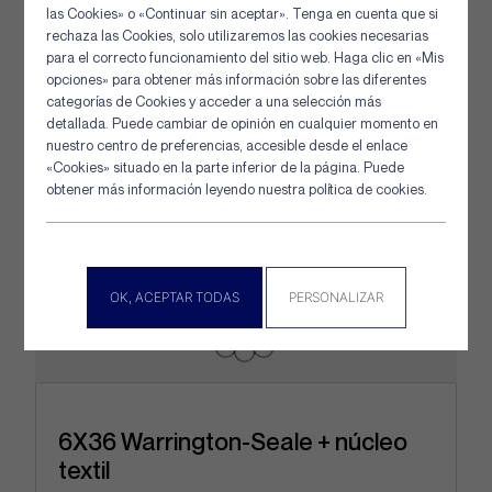
las Cookies» o «Continuar sin aceptar». Tenga en cuenta que si
rechaza las Cookies, solo utilizaremos las cookies necesarias
Panel de gestión de cookies
para el correcto funcionamiento del sitio web. Haga clic en «Mis
opciones» para obtener más información sobre las diferentes
categorías de Cookies y acceder a una selección más
detallada. Puede cambiar de opinión en cualquier momento en
nuestro centro de preferencias, accesible desde el enlace
«Cookies» situado en la parte inferior de la página. Puede
obtener más información leyendo nuestra política de cookies.
OK, ACEPTAR TODAS
PERSONALIZAR
6X36 Warrington-Seale + núcleo
textil