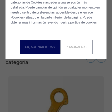
categorías de Cookies y acceder a una selección más
38
860
25,3
detallada. Puede cambiar de opinión en cualquier momento en
nuestro centro de preferencias, accesible desde el enlace
40
«Cookies» situado en la parte inferior de la página. Puede
950
28
obtener más información leyendo nuestra política de cookies.
44
1 250
36,8
OK, ACEPTAR TODAS
PERSONALIZAR
Otras soluciones de la misma
categoría