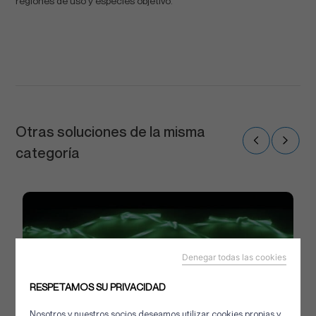
regiones de uso y especies objetivo.
Otras soluciones de la misma
categoría
Denegar todas las cookies
RESPETAMOS SU PRIVACIDAD
Nosotros y nuestros socios deseamos utilizar cookies propias y