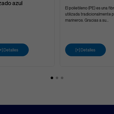
zado azul
El polietileno (PE) es una fi
utilizada tradicionalmente p
marineros. Gracias a su...
[+] Detalles
[+] Detalles