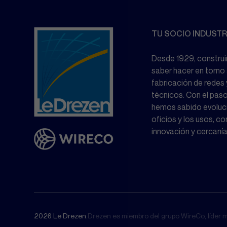
TU SOCIO INDUSTR
Desde 1929, constru
saber hacer en torno a
fabricación de redes
técnicos. Con el paso
hemos sabido evoluci
oficios y los usos, co
innovación y cercanía
2026 Le Drezen.
Drezen es miembro del grupo WireCo, líder m