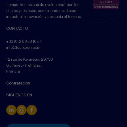
tiempo, hemos sabido evolucionar con los
oficios y los usos, combinando tradición
industrial, innovación y cercanía al terreno.
CONTACTO
+33 (0)2 98 58 10 54
info@ledrezen.com
12 rue de Kelareun, 29730
Guilvinec-Treffiagat,
Francia
Contratación
SÍGUENOS EN