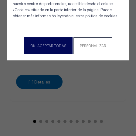
nuestro centro de preferencias, accesible desde el enlace
«Cookies» situado en la parte inferior de la página. Puede
obtener más información leyendo nuestra política de cookies.
CASTRO : Boya de señalización
OK, ACEPTAR TODAS
PERSONALIZAR
esférica
​
[+] Detalles