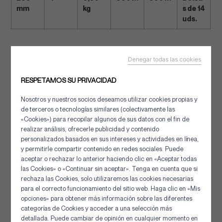
mm
kg
s de 14
uds.
Denegar todas las cookies
Otras soluciones de la misma
RESPETAMOS SU PRIVACIDAD
categoría
Nosotros y nuestros socios deseamos utilizar cookies propias y
de terceros o tecnologías similares (colectivamente las
«Cookies») para recopilar algunos de sus datos con el fin de
realizar análisis, ofrecerle publicidad y contenido
personalizados basados en sus intereses y actividades en línea,
y permitirle compartir contenido en redes sociales. Puede
aceptar o rechazar lo anterior haciendo clic en «Aceptar todas
las Cookies» o «Continuar sin aceptar». Tenga en cuenta que si
rechaza las Cookies, solo utilizaremos las cookies necesarias
Panel de gestión de cookies
para el correcto funcionamiento del sitio web. Haga clic en «Mis
opciones» para obtener más información sobre las diferentes
categorías de Cookies y acceder a una selección más
detallada. Puede cambiar de opinión en cualquier momento en