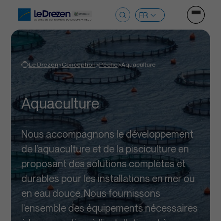
Ouvrir le
Rechercher :
>
>
>
Le Drezen
Conception
Pêche
Aquaculture
Aquaculture
Nous accompagnons le développement
de l’aquaculture et de la pisciculture en
proposant des solutions complètes et
durables pour les installations en mer ou
en eau douce. Nous fournissons
l’ensemble des équipements nécessaires