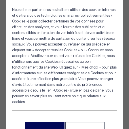
Tipto 8 Torons
Nous et nos partenaires souhaitons utiliser des cookies internes
La fibre Polyéthylène (PE), est une fibre historiquement
et de tiers ou des technologies similaires (collectivement les «
très utilisée par les marins. Grâce à...
Cookies ») pour collecter certaines de vos données pour
effectuer des analyses, et vous fournir des publicités et du
contenu ciblés en fonction de vos intérêts et de vos activités en
[+] Détails
ligne et vous permettre de partager du contenu sur les réseaux
sociaux. Vous pouvez accepter ou refuser ce qui précède en
cliquant sur « Accepter tous les Cookies » ou « Continuer sans
accepter ». Veuillez noter que si vous refusez les Cookies, nous
n'utiliserons que les Cookies nécessaires au bon
Panneau de gestion des cookies
fonctionnement du site Web. Cliquez sur « Mes choix » pour plus
d'informations sur les différentes catégories de Cookies et pour
accéder à une sélection plus granulaire. Vous pouvez changer
d'avis à tout moment dans notre centre de préférences
accessible depuis le lien «Cookies» situé en bas de page. Vous
pouvez en savoir plus en lisant notre politique relative aux
cookies.