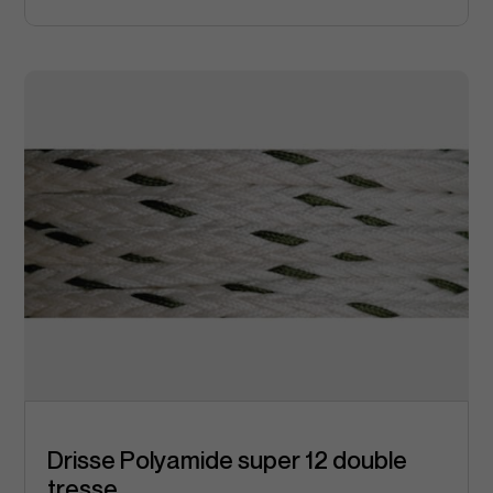
Drisse Polyamide super 12 double
tresse