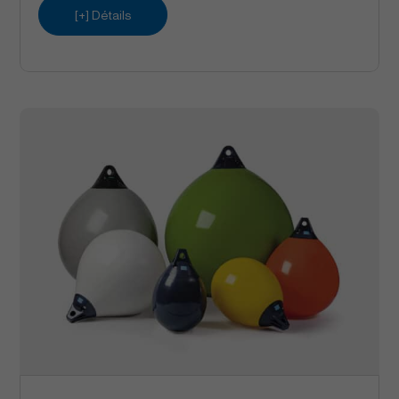
[+] Détails