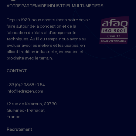
VOTRE PARTENAIRE INDUSTRIEL MULTI-MÉTIERS
Depuis 1929, nous construisons notre savoir-
faire autour de la conception et de la
fabrication de filets et d’équipements
techniques. Au fil du temps, nous avons su
évoluer avec les métiers et les usages, en
alliant tradition industrielle, innovation et
proximité avec le terrain.
CONTACT
+33 (0)2 98 58 10 54
info@ledrezen.com
12 rue de Kelareun, 29730
Guilvinec-Treffiagat,
France
Recrutement