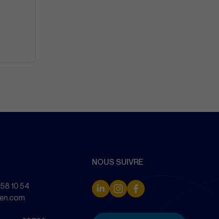
NOUS SUIVRE
 58 10 54
zen.com