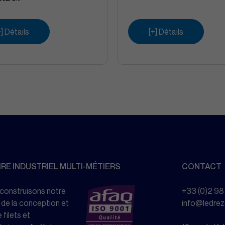
+] Détails
[+] Détails
RE INDUSTRIEL MULTI-MÉTIERS
CONTACT
 construisons notre
+33 (0)2 98
 de la conception et
info@ledre
 filets et