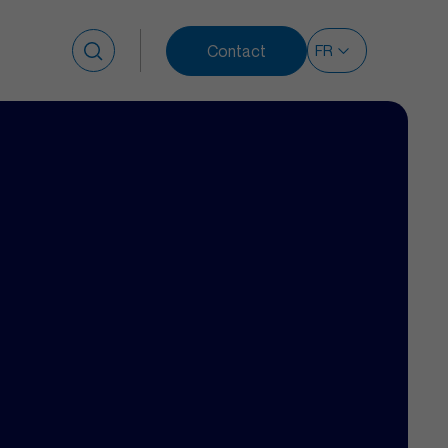
Contact
Rechercher :