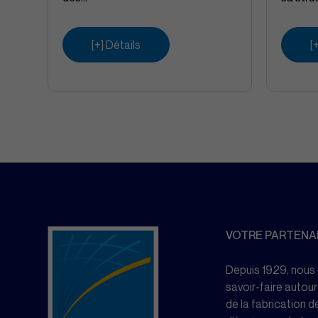
[+] Détails
[
VOTRE PARTENAI
Depuis 1929, nous
savoir-faire autour
de la fabrication de