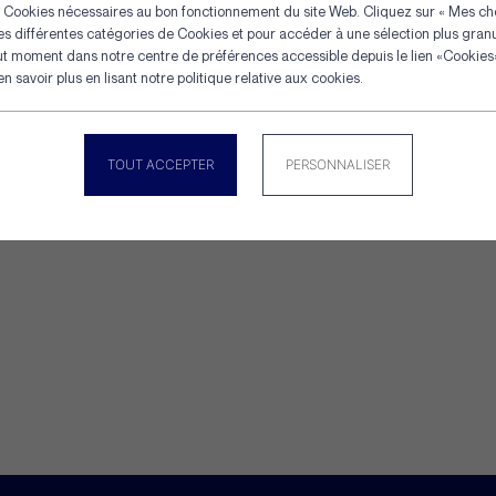
es Cookies nécessaires au bon fonctionnement du site Web. Cliquez sur « Mes cho
Panneau de gestion des cookie
les différentes catégories de Cookies et pour accéder à une sélection plus gran
ut moment dans notre centre de préférences accessible depuis le lien «Cookies»
 savoir plus en lisant notre politique relative aux cookies.
TOUT ACCEPTER
PERSONNALISER