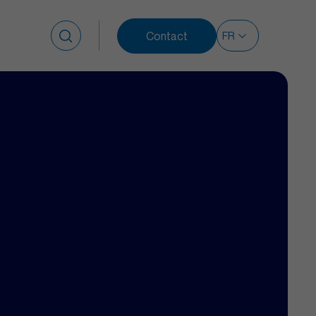
Contact
Rechercher :