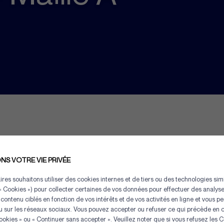
S VOTRE VIE PRIVÉE
res souhaitons utiliser des cookies internes et de tiers ou des technologies simi
« Cookies ») pour collecter certaines de vos données pour effectuer des analyses
 contenu ciblés en fonction de vos intérêts et de vos activités en ligne et vous p
 sur les réseaux sociaux. Vous pouvez accepter ou refuser ce qui précède en c
ookies » ou « Continuer sans accepter ». Veuillez noter que si vous refusez les 