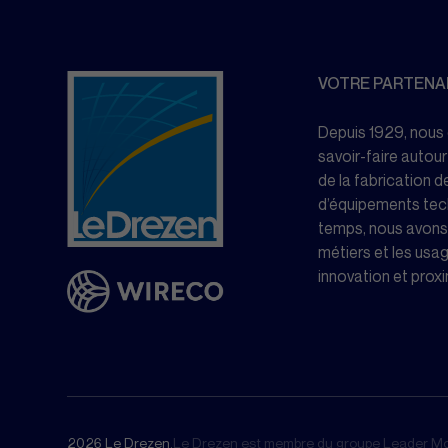
VOTRE PARTENAI
Depuis 1929, nous
savoir-faire autour
de la fabrication de
d’équipements tech
temps, nous avons 
métiers et les usage
innovation et proxi
2026 Le Drezen.
Le Drezen est membre du groupe Leader Mon