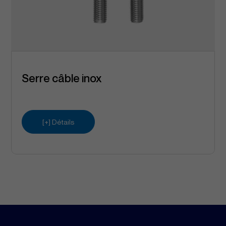
Serre câble inox
[+] Détails