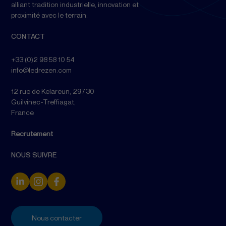
alliant tradition industrielle, innovation et
proximité avec le terrain.
CONTACT
+33 (0)2 98 58 10 54
info@ledrezen.com
12 rue de Kelareun, 29730
Guilvinec-Treffiagat,
France
Recrutement
NOUS SUIVRE
Nous contacter