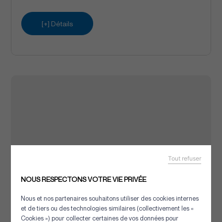
[+] Détails
Tout refuser
NOUS RESPECTONS VOTRE VIE PRIVÉE
Nous et nos partenaires souhaitons utiliser des cookies internes
et de tiers ou des technologies similaires (collectivement les «
Cookies ») pour collecter certaines de vos données pour