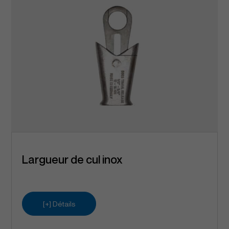
Largueur de cul inox
[+] Détails