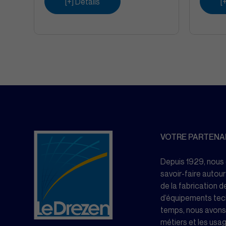
[+] Détails
[
VOTRE PARTENAI
Depuis 1929, nous
savoir-faire autour
de la fabrication de
d’équipements tech
temps, nous avons 
métiers et les usage