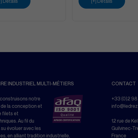
+] Détails
[+] Détails
RE INDUSTRIEL MULTI-MÉTIERS
CONTACT
 construisons notre
+33 (0)2 98
 de la conception et
info@ledre
 filets et
niques. Au fil du
12 rue de K
su évoluer avec les
Guilvinec-Tr
s, en alliant tradition industrielle,
France