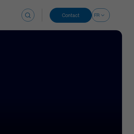
Contact
Rechercher :