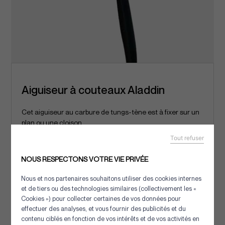
Aiguiseur à couteaux Aladdin
Cet aiguiseur au carbure de tungs-tène est à fixer sur un
plan ou une cloison,...
Tout refuser
[+] Détails
NOUS RESPECTONS VOTRE VIE PRIVÉE
Nous et nos partenaires souhaitons utiliser des cookies internes
et de tiers ou des technologies similaires (collectivement les «
Cookies ») pour collecter certaines de vos données pour
effectuer des analyses, et vous fournir des publicités et du
contenu ciblés en fonction de vos intérêts et de vos activités en