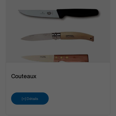
Couteaux
[+] Détails