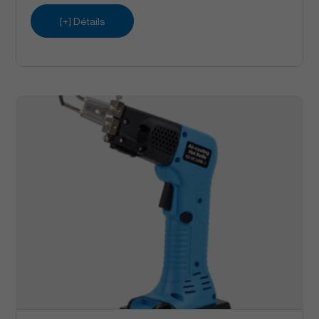
[+] Détails