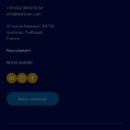
+33 (0)2 98 58 10 54
info@ledrezen.com
12 rue de Kelareun, 29730
Guilvinec-Treffiagat,
France
Recrutement
NOUS SUIVRE
Nous contacter