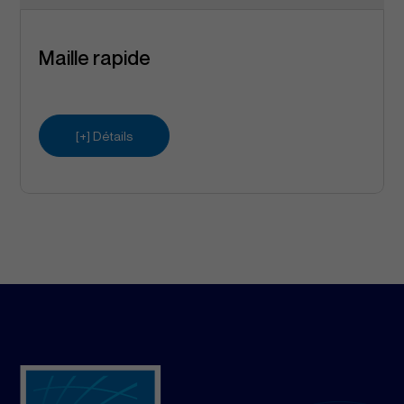
Maille rapide
[+] Détails