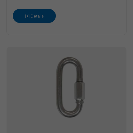
[+] Détails