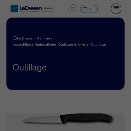
Ouvrir le
Rechercher :
>
>
Le Drezen
Gammes
>
Accastillage, Quincaillerie, Outillage et divers
Outillage
Outillage