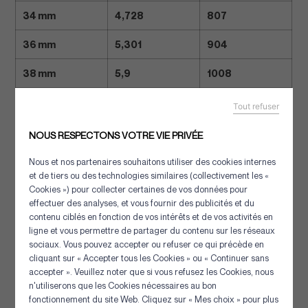
34 mm
4,728
807
36 mm
5,301
904
38 mm
5,9
1008
Tout refuser
NOUS RESPECTONS VOTRE VIE PRIVÉE
Autres solutions de la même
Nous et nos partenaires souhaitons utiliser des cookies internes
catégorie
et de tiers ou des technologies similaires (collectivement les «
Cookies ») pour collecter certaines de vos données pour
effectuer des analyses, et vous fournir des publicités et du
contenu ciblés en fonction de vos intérêts et de vos activités en
ligne et vous permettre de partager du contenu sur les réseaux
sociaux. Vous pouvez accepter ou refuser ce qui précède en
cliquant sur « Accepter tous les Cookies » ou « Continuer sans
accepter ». Veuillez noter que si vous refusez les Cookies, nous
n'utiliserons que les Cookies nécessaires au bon
Panneau de gestion des cookies
fonctionnement du site Web. Cliquez sur « Mes choix » pour plus