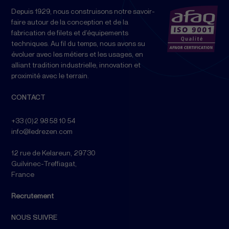
Depuis 1929, nous construisons notre savoir-
faire autour de la conception et de la
fabrication de filets et d’équipements
techniques. Au fil du temps, nous avons su
évoluer avec les métiers et les usages, en
alliant tradition industrielle, innovation et
proximité avec le terrain.
CONTACT
+33 (0)2 98 58 10 54
info@ledrezen.com
12 rue de Kelareun, 29730
Guilvinec-Treffiagat,
France
Recrutement
NOUS SUIVRE