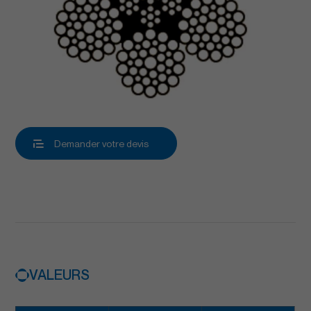
Demander votre devis
VALEURS