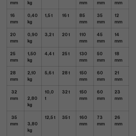
mm
kg
mm
mm
mm
16
0,40
1,5 t
16 t
85
35
12
mm
kg
mm
mm
mm
20
0,90
3,2 t
20 t
110
45
14
mm
kg
mm
mm
mm
25
1,50
4,4 t
25 t
130
50
18
mm
kg
mm
mm
mm
28
2,10
5,6 t
28 t
150
60
21
mm
kg
mm
mm
mm
32
10,0
32 t
150
60
23
mm
2,80
t
mm
mm
mm
kg
35
12,5 t
35 t
160
73
26
mm
3,80
mm
mm
mm
kg