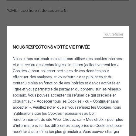
*CMU : coefficient de sécurité 5
Autres solutions de la même
Tout refuser
catégorie
NOUS RESPECTONS VOTRE VIE PRIVÉE
Nous et nos partenaires souhaitons utiliser des cookies internes
et de tiers ou des technologies similaires (collectivement les «
Cookies ») pour collecter certaines de vos données pour
effectuer des analyses, et vous fournir des publicités et du
contenu ciblés en fonction de vos intérêts et de vos activités en
ligne et vous permettre de partager du contenu sur les réseaux
sociaux. Vous pouvez accepter ou refuser ce qui précède en
cliquant sur « Accepter tous les Cookies » ou « Continuer sans
accepter ». Veuillez noter que si vous refusez les Cookies, nous
n'utiliserons que les Cookies nécessaires au bon
Panneau de gestion des cookies
fonctionnement du site Web. Cliquez sur « Mes choix » pour plus
d'informations sur les différentes catégories de Cookies et pour
accéder à une sélection plus granulaire. Vous pouvez changer