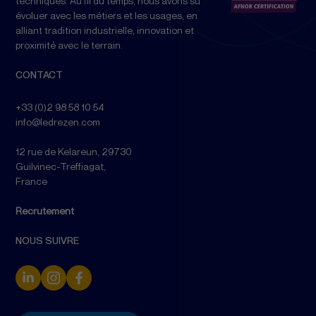
techniques. Au fil du temps, nous avons su
évoluer avec les métiers et les usages, en
alliant tradition industrielle, innovation et
proximité avec le terrain.
CONTACT
+33 (0)2 98 58 10 54
info@ledrezen.com
12 rue de Kelareun, 29730
Guilvinec-Treffiagat,
France
Recrutement
NOUS SUIVRE