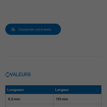
Demander votre devis
VALEURS
Longueur
Largeur
6,5 mm
110 mm