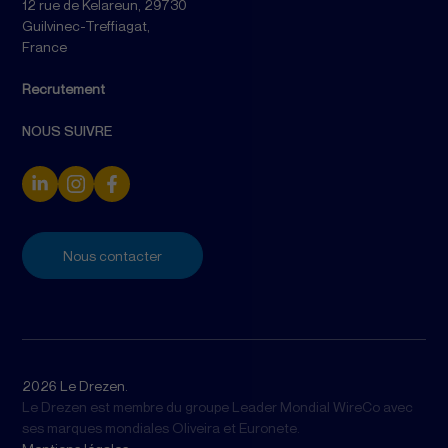
12 rue de Kelareun, 29730
Guilvinec-Treffiagat,
France
Recrutement
NOUS SUIVRE
Nous contacter
2026 Le Drezen.
Le Drezen est membre du groupe Leader Mondial WireCo avec
ses marques mondiales Oliveira et Euronete.