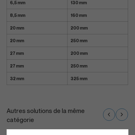
6,5 mm
130 mm
8,5 mm
160 mm
20 mm
200 mm
20 mm
250 mm
27 mm
200 mm
27 mm
250 mm
32 mm
325 mm
Autres solutions de la même
catégorie