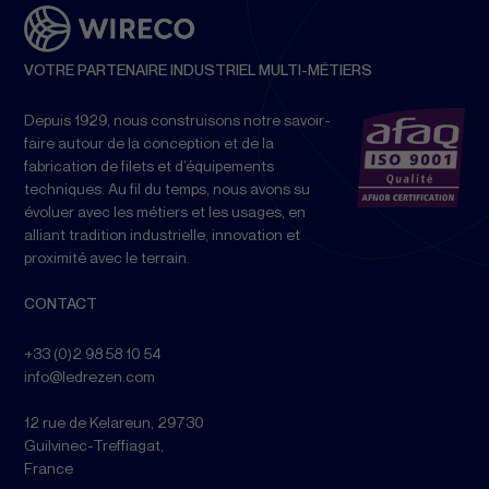
VOTRE PARTENAIRE INDUSTRIEL MULTI-MÉTIERS
Depuis 1929, nous construisons notre savoir-
faire autour de la conception et de la
fabrication de filets et d’équipements
techniques. Au fil du temps, nous avons su
évoluer avec les métiers et les usages, en
alliant tradition industrielle, innovation et
proximité avec le terrain.
CONTACT
+33 (0)2 98 58 10 54
info@ledrezen.com
12 rue de Kelareun, 29730
Guilvinec-Treffiagat,
France