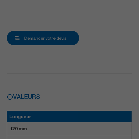
Demander votre devis
VALEURS
Longueur
120 mm