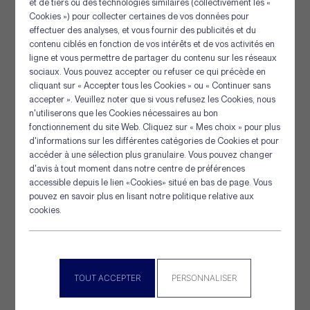
et de tiers ou des technologies similaires (collectivement les «
Cookies ») pour collecter certaines de vos données pour
effectuer des analyses, et vous fournir des publicités et du
contenu ciblés en fonction de vos intérêts et de vos activités en
ligne et vous permettre de partager du contenu sur les réseaux
sociaux. Vous pouvez accepter ou refuser ce qui précède en
cliquant sur « Accepter tous les Cookies » ou « Continuer sans
accepter ». Veuillez noter que si vous refusez les Cookies, nous
Flotteur ovoïde plastique
n'utiliserons que les Cookies nécessaires au bon
Panneau de gestion des cookies
fonctionnement du site Web. Cliquez sur « Mes choix » pour plus
d'informations sur les différentes catégories de Cookies et pour
accéder à une sélection plus granulaire. Vous pouvez changer
[+] Détails
d'avis à tout moment dans notre centre de préférences
accessible depuis le lien «Cookies» situé en bas de page. Vous
pouvez en savoir plus en lisant notre politique relative aux
cookies.
TOUT ACCEPTER
PERSONNALISER