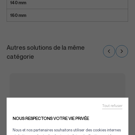
140 mm
160 mm
Autres solutions de la même
catégorie
Tout refuser
NOUS RESPECTONS VOTRE VIE PRIVÉE
Nous et nos partenaires souhaitons utiliser des cookies internes