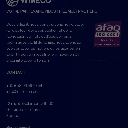
VOTRE PARTENAIRE INDUSTRIEL MULTI-MÉTIERS
Depuis 1929, nous construisons notre savoir-
faire autour de la conception et de la
fabrication de filets et d’équipements
techniques. Au fil du temps, nous avons su
évoluer avec les métiers et les usages, en
alliant tradition industrielle, innovation et
proximité avec le terrain.
CONTACT
+33 (0)2 98 58 10 54
info@ledrezen.com
12 rue de Kelareun, 29730
Guilvinec-Treffiagat,
France
Recrutement