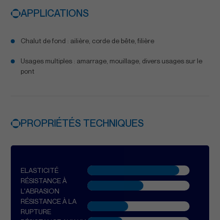
APPLICATIONS
Chalut de fond : ailière, corde de bête, filière
Usages multiples : amarrage, mouillage, divers usages sur le
pont
PROPRIÉTÉS TECHNIQUES
ELASTICITÉ
RÉSISTANCE À
L'ABRASION
RÉSISTANCE À LA
RUPTURE